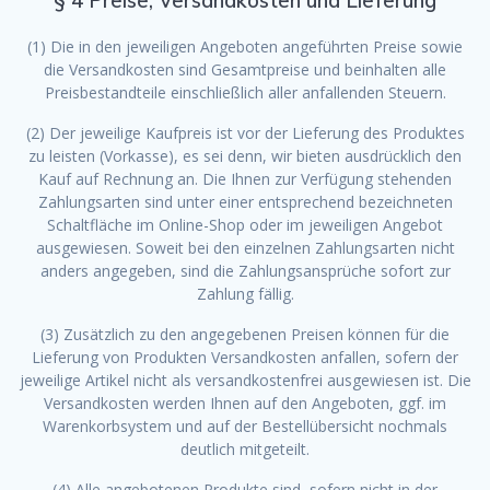
§ 4 Preise, Versandkosten und Lieferung
(1) Die in den jeweiligen Angeboten angeführten Preise sowie
die Versandkosten sind Gesamtpreise und beinhalten alle
Preisbestandteile einschließlich aller anfallenden Steuern.
(2) Der jeweilige Kaufpreis ist vor der Lieferung des Produktes
zu leisten (Vorkasse), es sei denn, wir bieten ausdrücklich den
Kauf auf Rechnung an. Die Ihnen zur Verfügung stehenden
Zahlungsarten sind unter einer entsprechend bezeichneten
Schaltfläche im Online-Shop oder im jeweiligen Angebot
ausgewiesen. Soweit bei den einzelnen Zahlungsarten nicht
anders angegeben, sind die Zahlungsansprüche sofort zur
Zahlung fällig.
(3) Zusätzlich zu den angegebenen Preisen können für die
Lieferung von Produkten Versandkosten anfallen, sofern der
jeweilige Artikel nicht als versandkostenfrei ausgewiesen ist. Die
Versandkosten werden Ihnen auf den Angeboten, ggf. im
Warenkorbsystem und auf der Bestellübersicht nochmals
deutlich mitgeteilt.
(4) Alle angebotenen Produkte sind, sofern nicht in der