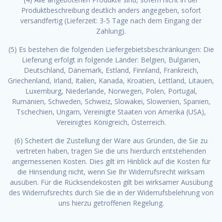
Produktbeschreibung deutlich anders angegeben, sofort
versandfertig (Lieferzeit: 3-5 Tage nach dem Eingang der
Zahlung).
(5) Es bestehen die folgenden Liefergebietsbeschränkungen: Die
Lieferung erfolgt in folgende Länder: Belgien, Bulgarien,
Deutschland, Dänemark, Estland, Finnland, Frankreich,
Griechenland, Irland, Italien, Kanada, Kroatien, Lettland, Litauen,
Luxemburg, Niederlande, Norwegen, Polen, Portugal,
Rumänien, Schweden, Schweiz, Slowakei, Slowenien, Spanien,
Tschechien, Ungarn, Vereinigte Staaten von Amerika (USA),
Vereinigtes Königreich, Österreich.
(6) Scheitert die Zustellung der Ware aus Gründen, die Sie zu
vertreten haben, tragen Sie die uns hierdurch entstehenden
angemessenen Kosten. Dies gilt im Hinblick auf die Kosten für
die Hinsendung nicht, wenn Sie Ihr Widerrufsrecht wirksam
ausüben. Für die Rücksendekosten gilt bei wirksamer Ausübung
des Widerrufsrechts durch Sie die in der Widerrufsbelehrung von
uns hierzu getroffenen Regelung.