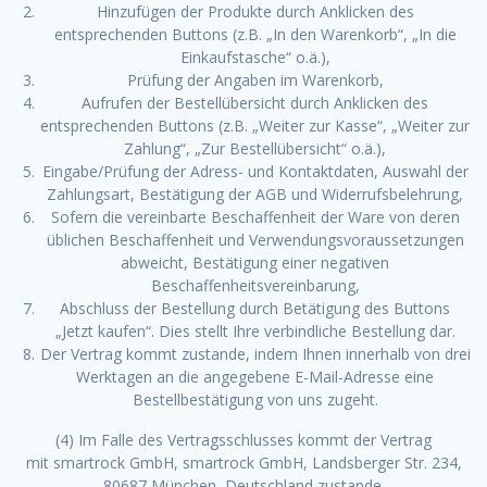
Hinzufügen der Produkte durch Anklicken des
entsprechenden Buttons (z.B. „In den Warenkorb“, „In die
Einkaufstasche“ o.ä.),
Prüfung der Angaben im Warenkorb,
Aufrufen der Bestellübersicht durch Anklicken des
entsprechenden Buttons (z.B. „Weiter zur Kasse“, „Weiter zur
Zahlung“, „Zur Bestellübersicht“ o.ä.),
Eingabe/Prüfung der Adress- und Kontaktdaten, Auswahl der
Zahlungsart, Bestätigung der AGB und Widerrufsbelehrung,
Sofern die vereinbarte Beschaffenheit der Ware von deren
üblichen Beschaffenheit und Verwendungsvoraussetzungen
abweicht, Bestätigung einer negativen
Beschaffenheitsvereinbarung,
Abschluss der Bestellung durch Betätigung des Buttons
„Jetzt kaufen“. Dies stellt Ihre verbindliche Bestellung dar.
Der Vertrag kommt zustande, indem Ihnen innerhalb von drei
Werktagen an die angegebene E-Mail-Adresse eine
Bestellbestätigung von uns zugeht.
(4) Im Falle des Vertragsschlusses kommt der Vertrag
mit smartrock GmbH, smartrock GmbH, Landsberger Str. 234,
80687 München, Deutschland zustande.