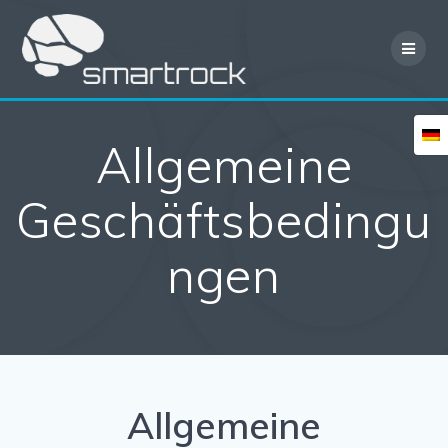
Skip
to
content
Allgemeine
Geschäftsbedingu
ngen
Allgemeine